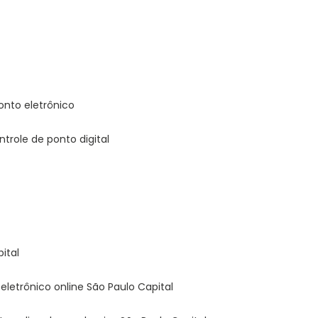
onto eletrônico
ontrole de ponto digital
ital
 eletrônico online São Paulo Capital