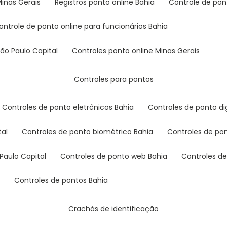
Minas Gerais
registros ponto online Bahia
controle de po
controle de ponto online para funcionários Bahia
São Paulo Capital
controles ponto online Minas Gerais
controles para pontos
controles de ponto eletrônicos Bahia
controles de ponto di
tal
controles de ponto biométrico Bahia
controles de po
Paulo Capital
controles de ponto web Bahia
controles d
l
controles de pontos Bahia
crachás de identificação