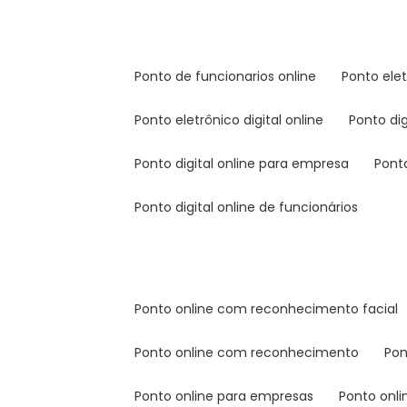
ponto de funcionarios online
ponto ele
ponto eletrônico digital online
ponto di
ponto digital online para empresa
pont
ponto digital online de funcionários
ponto online com reconhecimento facial
ponto online com reconhecimento
po
ponto online para empresas
ponto onl