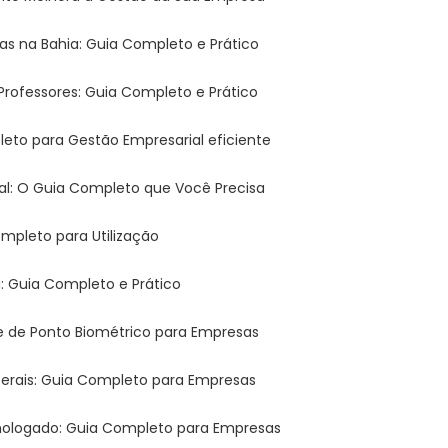
sas na Bahia: Guia Completo e Prático
 Professores: Guia Completo e Prático
leto para Gestão Empresarial eficiente
tal: O Guia Completo que Você Precisa
mpleto para Utilização
a: Guia Completo e Prático
ole de Ponto Biométrico para Empresas
 Gerais: Guia Completo para Empresas
omologado: Guia Completo para Empresas