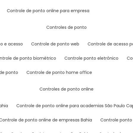
controle de ponto online para empresa
controles de ponto
to e acesso
controle de ponto web
controle de acesso p
ontrole de ponto biométrico
controle ponto eletrônico
c
 de ponto
controle de ponto home office
controles de ponto online
ahia
controle de ponto online para academias São Paulo Cap
controle de ponto online de empresas Bahia
controle ponto