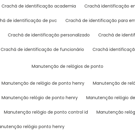
crachá de identificação academia
crachá identificação 
chá de identificação de pvc
crachá de identificação para e
crachá de identificação personalizado
crachá de ident
crachá de identificação de funcionário
crachá identificaç
manutenção de relógios de ponto
manutenção de relógio de ponto henry
manutenção de rel
manutenção relógio de ponto henry
manutenção relógio d
manutenção relógio de ponto control id
manutenção reló
manutenção relógio ponto henry