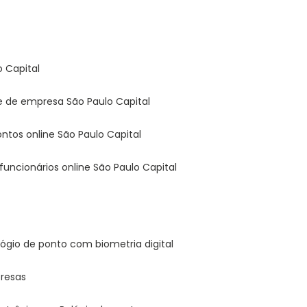
o Capital
ine de empresa São Paulo Capital
pontos online São Paulo Capital
 funcionários online São Paulo Capital
elógio de ponto com biometria digital
presas