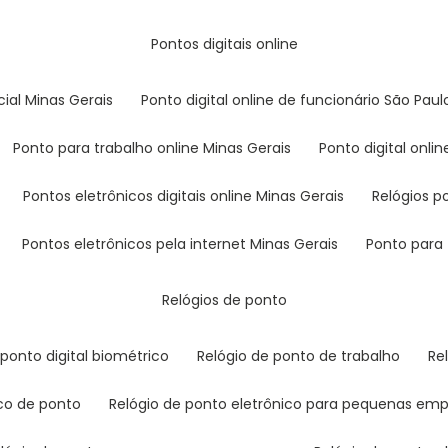
pontos digitais online
cial Minas Gerais
ponto digital online de funcionário São Paul
ponto para trabalho online Minas Gerais
ponto digital onl
pontos eletrônicos digitais online Minas Gerais
relógios 
pontos eletrônicos pela internet Minas Gerais
ponto para
relógios de ponto
o ponto digital biométrico
relógio de ponto de trabalho
r
ico de ponto
relógio de ponto eletrônico para pequenas em