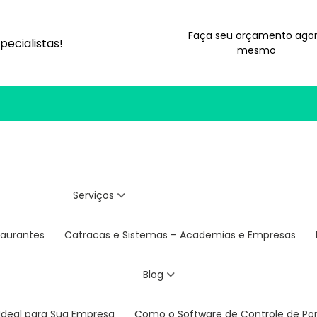
Faça seu orçamento ago
ecialistas!
mesmo
Serviços
taurantes
Catracas e Sistemas – Academias e Empresas
Blog
 Ideal para Sua Empresa
Como o Software de Controle de P