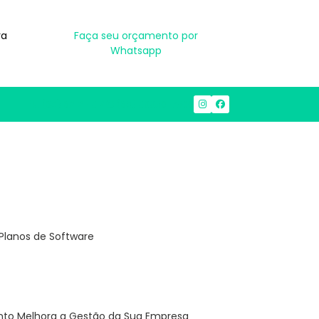
ra
Faça seu orçamento por
Whatsapp
(38) 3212-1914
(38) 99950-7500
Planos de Software
onto Melhora a Gestão da Sua Empresa