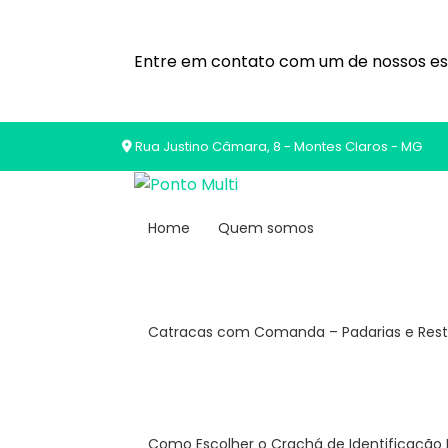
Entre em contato com um de nossos esp
Rua Justino Câmara, 8 - Montes Claros - MG
Home
Quem somos
Catracas com Comanda – Padarias e Res
Como Escolher o Crachá de Identificação