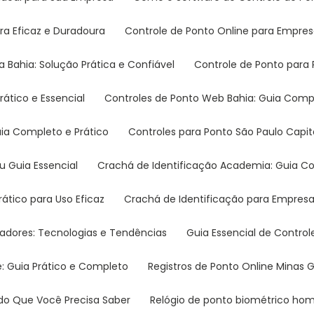
ra Eficaz e Duradoura
Controle de Ponto Online para Empre
a Bahia: Solução Prática e Confiável
Controle de Ponto para
rático e Essencial
Controles de Ponto Web Bahia: Guia Comp
Guia Completo e Prático
Controles para Ponto São Paulo Capi
eu Guia Essencial
Crachá de Identificação Academia: Guia Co
rático para Uso Eficaz
Crachá de Identificação para Empres
ovadores: Tecnologias e Tendências
Guia Essencial de Contr
e: Guia Prático e Completo
Registros de Ponto Online Minas
Tudo Que Você Precisa Saber
Relógio de ponto biométrico h