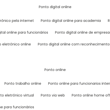
ponto digital online
trônico pela internet
ponto digital online para academia
gital online para funcionários
ponto digital online de empresa
o eletrônico online
ponto digital online com reconhecimento 
ponto online
ponto trabalho online
ponto online para funcionarios inte
nto eletrônico virtual
ponto via web
ponto online home of
ine para funcionários