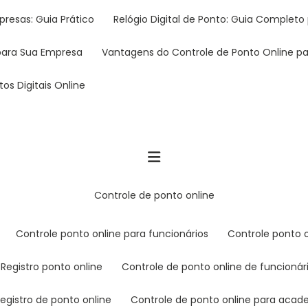
presas: Guia Prático
Relógio Digital de Ponto: Guia Completo 
 para Sua Empresa
Vantagens do Controle de Ponto Online 
os Digitais Online
controle de ponto online
controle ponto online para funcionários
controle ponto 
registro ponto online
controle de ponto online de funcionár
registro de ponto online
controle de ponto online para aca