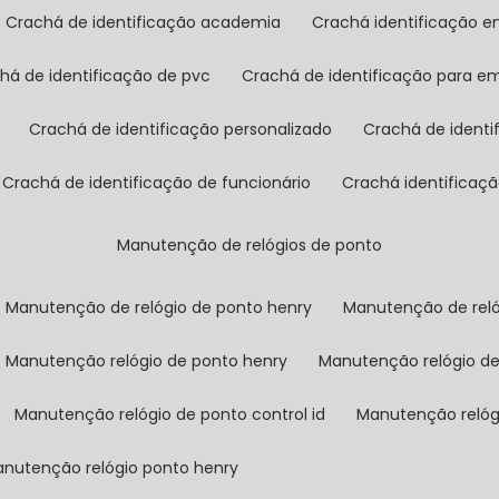
crachá de identificação academia
crachá identificação 
chá de identificação de pvc
crachá de identificação para e
crachá de identificação personalizado
crachá de ident
crachá de identificação de funcionário
crachá identificaç
manutenção de relógios de ponto
manutenção de relógio de ponto henry
manutenção de rel
manutenção relógio de ponto henry
manutenção relógio d
manutenção relógio de ponto control id
manutenção reló
manutenção relógio ponto henry