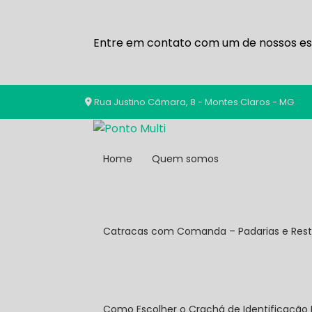
Entre em contato com um de nossos esp
Rua Justino Câmara, 8 - Montes Claros - MG
Home
Quem somos
Catracas com Comanda – Padarias e Res
Como Escolher o Crachá de Identificação