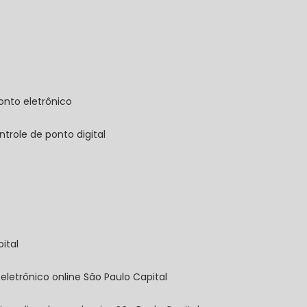
onto eletrônico
ontrole de ponto digital
ital
 eletrônico online São Paulo Capital