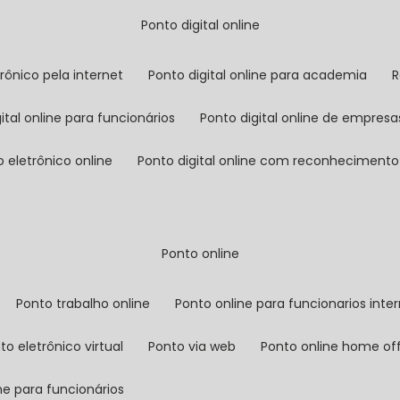
ponto digital online
trônico pela internet
ponto digital online para academia
gital online para funcionários
ponto digital online de empresa
o eletrônico online
ponto digital online com reconhecimento 
ponto online
ponto trabalho online
ponto online para funcionarios inte
nto eletrônico virtual
ponto via web
ponto online home of
ine para funcionários