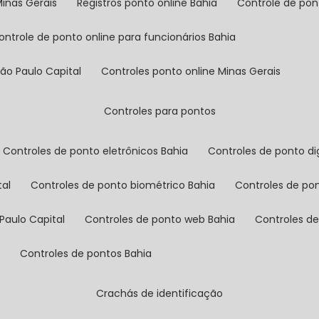
Minas Gerais
registros ponto online Bahia
controle de po
controle de ponto online para funcionários Bahia
São Paulo Capital
controles ponto online Minas Gerais
controles para pontos
controles de ponto eletrônicos Bahia
controles de ponto di
tal
controles de ponto biométrico Bahia
controles de po
Paulo Capital
controles de ponto web Bahia
controles d
l
controles de pontos Bahia
crachás de identificação