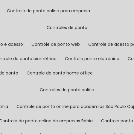
controle de ponto online para empresa
controles de ponto
to e acesso
controle de ponto web
controle de acesso p
ontrole de ponto biométrico
controle ponto eletrônico
c
 de ponto
controle de ponto home office
controles de ponto online
ahia
controle de ponto online para academias São Paulo Cap
controle de ponto online de empresas Bahia
controle ponto