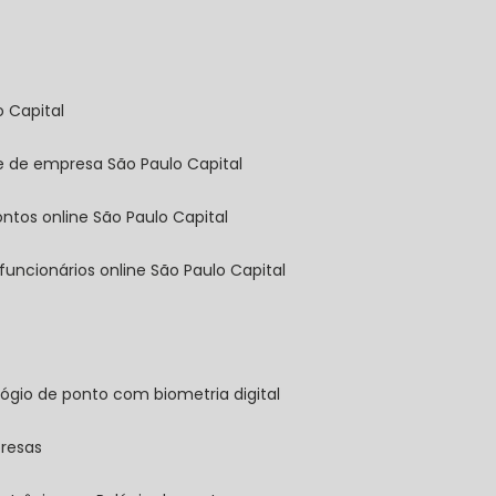
o Capital
ine de empresa São Paulo Capital
pontos online São Paulo Capital
 funcionários online São Paulo Capital
elógio de ponto com biometria digital
presas