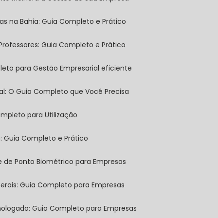
sas na Bahia: Guia Completo e Prático
 Professores: Guia Completo e Prático
leto para Gestão Empresarial eficiente
tal: O Guia Completo que Você Precisa
mpleto para Utilização
a: Guia Completo e Prático
ole de Ponto Biométrico para Empresas
 Gerais: Guia Completo para Empresas
omologado: Guia Completo para Empresas