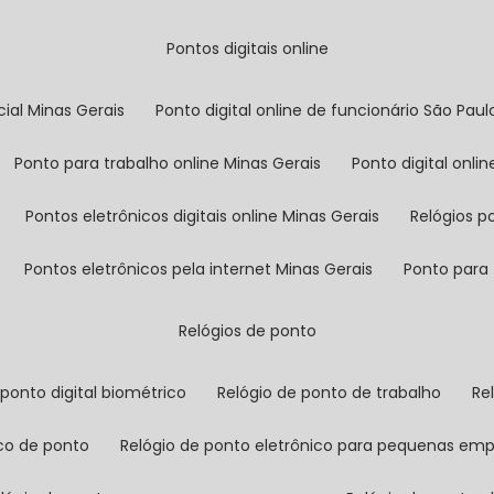
pontos digitais online
cial Minas Gerais
ponto digital online de funcionário São Paul
ponto para trabalho online Minas Gerais
ponto digital onl
pontos eletrônicos digitais online Minas Gerais
relógios 
pontos eletrônicos pela internet Minas Gerais
ponto para
relógios de ponto
o ponto digital biométrico
relógio de ponto de trabalho
r
ico de ponto
relógio de ponto eletrônico para pequenas em