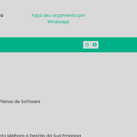
ra
Faça seu orçamento por
Whatsapp
(38) 3212-1914
(38) 99950-7500
Planos de Software
onto Melhora a Gestão da Sua Empresa