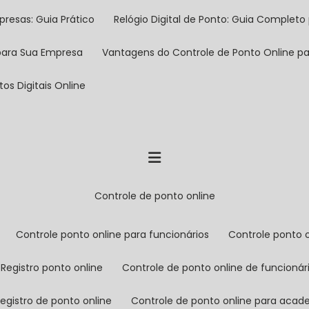
presas: Guia Prático
Relógio Digital de Ponto: Guia Completo 
 para Sua Empresa
Vantagens do Controle de Ponto Online 
os Digitais Online
controle de ponto online
controle ponto online para funcionários
controle ponto 
registro ponto online
controle de ponto online de funcionár
registro de ponto online
controle de ponto online para aca