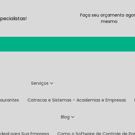
Faça seu orçamento ago
ecialistas!
mesmo
Serviços
taurantes
Catracas e Sistemas – Academias e Empresas
Blog
 Ideal para Sua Empresa
Como o Software de Controle de P