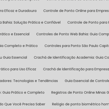
ra Eficaz e Duradoura
Controle de Ponto Online para Empre
a Bahia: Solução Prática e Confiável
Controle de Ponto para
rático e Essencial
Controles de Ponto Web Bahia: Guia Comp
Guia Completo e Prático
Controles para Ponto São Paulo Capi
eu Guia Essencial
Crachá de Identificação Academia: Guia Co
rático para Uso Eficaz
Crachá de Identificação para Empres
ovadores: Tecnologias e Tendências
Guia Essencial de Contr
e: Guia Prático e Completo
Registros de Ponto Online Minas
Tudo Que Você Precisa Saber
Relógio de ponto biométrico h