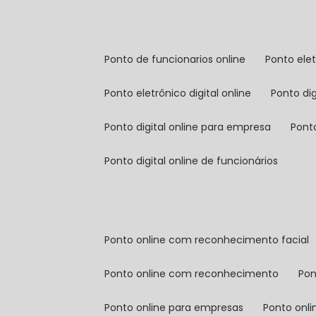
ponto de funcionarios online
ponto ele
ponto eletrônico digital online
ponto di
ponto digital online para empresa
pont
ponto digital online de funcionários
ponto online com reconhecimento facial
ponto online com reconhecimento
po
ponto online para empresas
ponto onl