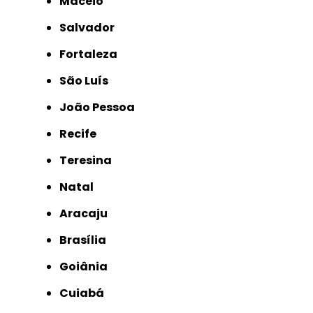
Maceió
Salvador
Fortaleza
São Luís
João Pessoa
Recife
Teresina
Natal
Aracaju
Brasília
Goiânia
Cuiabá