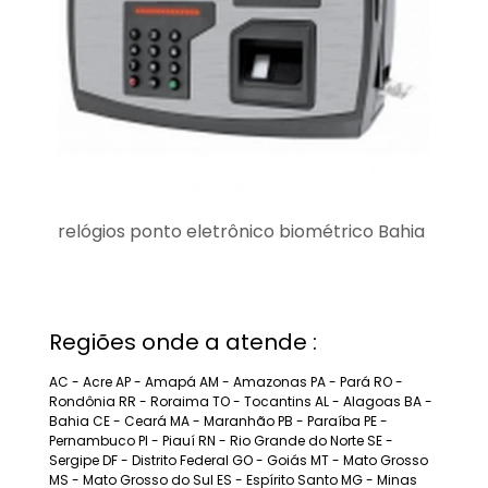
relógios ponto eletrônico biométrico Bahia
Regiões onde a atende :
AC - Acre
AP - Amapá
AM - Amazonas
PA - Pará
RO -
Rondônia
RR - Roraima
TO - Tocantins
AL - Alagoas
BA -
Bahia
CE - Ceará
MA - Maranhão
PB - Paraíba
PE -
Pernambuco
PI - Piauí
RN - Rio Grande do Norte
SE -
Sergipe
DF - Distrito Federal
GO - Goiás
MT - Mato Grosso
MS - Mato Grosso do Sul
ES - Espírito Santo
MG - Minas