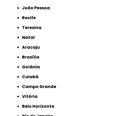
João Pessoa
Recife
Teresina
Natal
Aracaju
Brasília
Goiânia
Cuiabá
Campo Grande
Vitória
Belo Horizonte