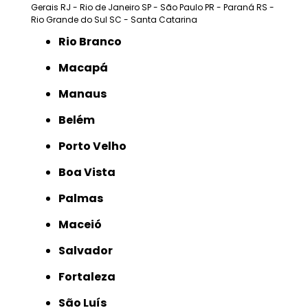
Gerais
RJ - Rio de Janeiro
SP - São Paulo
PR - Paraná
RS -
Rio Grande do Sul
SC - Santa Catarina
Rio Branco
Macapá
Manaus
Belém
Porto Velho
Boa Vista
Palmas
Maceió
Salvador
Fortaleza
São Luís