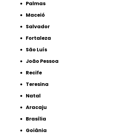
Palmas
Maceió
Salvador
Fortaleza
São Luís
João Pessoa
Recife
Teresina
Natal
Aracaju
Brasília
Goiânia