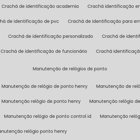
crachá de identificação academia
crachá identificação 
chá de identificação de pvc
crachá de identificação para e
crachá de identificação personalizado
crachá de ident
crachá de identificação de funcionário
crachá identificaç
manutenção de relógios de ponto
manutenção de relógio de ponto henry
manutenção de rel
manutenção relógio de ponto henry
manutenção relógio d
manutenção relógio de ponto control id
manutenção reló
manutenção relógio ponto henry