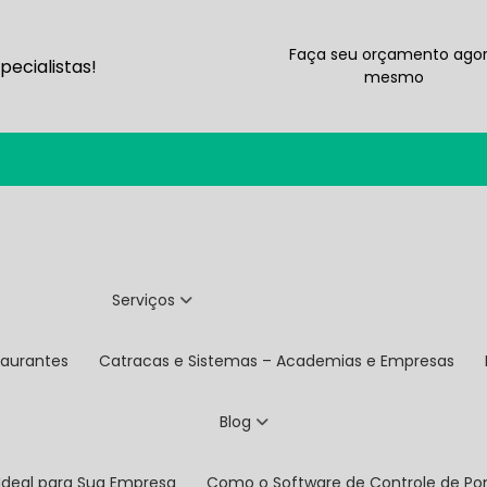
Faça seu orçamento ago
ecialistas!
mesmo
Serviços
taurantes
Catracas e Sistemas – Academias e Empresas
Blog
 Ideal para Sua Empresa
Como o Software de Controle de P