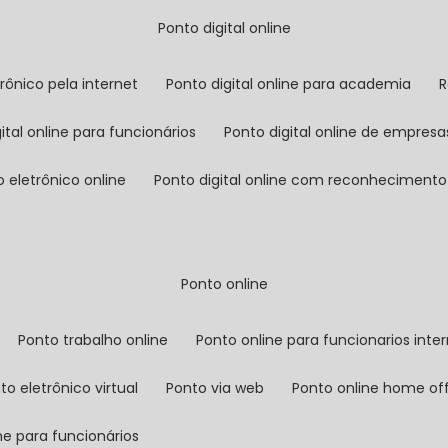
ponto digital online
trônico pela internet
ponto digital online para academia
gital online para funcionários
ponto digital online de empresa
o eletrônico online
ponto digital online com reconhecimento 
ponto online
ponto trabalho online
ponto online para funcionarios inte
nto eletrônico virtual
ponto via web
ponto online home of
ine para funcionários