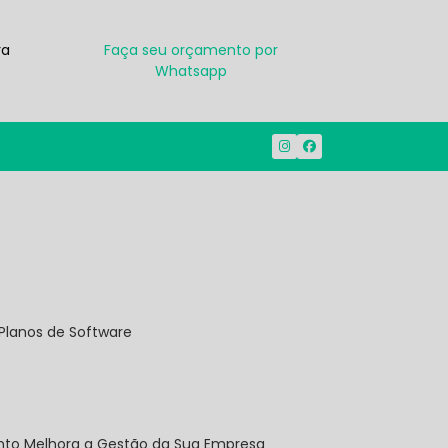
ra
Faça seu orçamento por
Whatsapp
(38) 3212-1914
(38) 99950-7500
Planos de Software
onto Melhora a Gestão da Sua Empresa