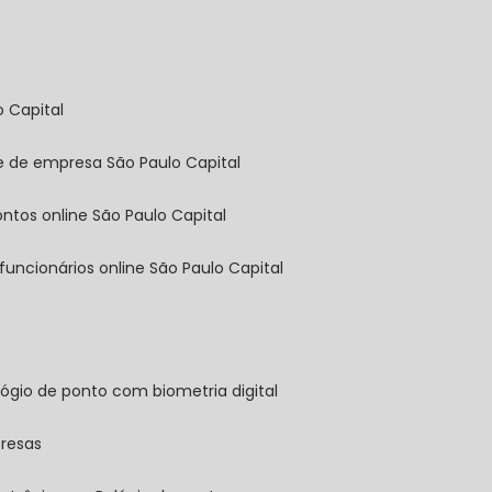
o Capital
ine de empresa São Paulo Capital
pontos online São Paulo Capital
 funcionários online São Paulo Capital
elógio de ponto com biometria digital
presas