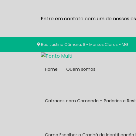
Entre em contato com um de nossos esp
Rua Justino Câmara, 8 - Montes Claros - MG
Home
Quem somos
Catracas com Comanda – Padarias e Res
Como Escolher o Crachá de Identificação