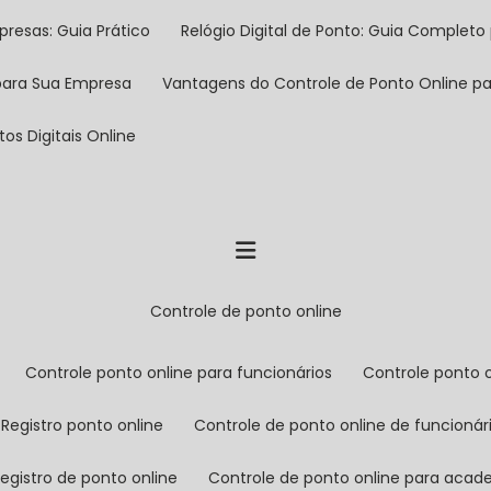
presas: Guia Prático
Relógio Digital de Ponto: Guia Completo 
 para Sua Empresa
Vantagens do Controle de Ponto Online 
os Digitais Online
controle de ponto online
controle ponto online para funcionários
controle ponto 
registro ponto online
controle de ponto online de funcionár
registro de ponto online
controle de ponto online para aca