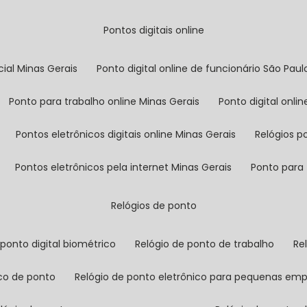
pontos digitais online
cial Minas Gerais
ponto digital online de funcionário São Paul
ponto para trabalho online Minas Gerais
ponto digital onl
pontos eletrônicos digitais online Minas Gerais
relógios 
pontos eletrônicos pela internet Minas Gerais
ponto para
relógios de ponto
o ponto digital biométrico
relógio de ponto de trabalho
r
ico de ponto
relógio de ponto eletrônico para pequenas em