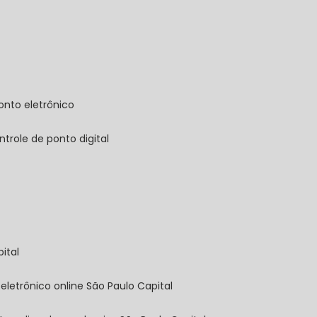
onto eletrônico
ontrole de ponto digital
ital
 eletrônico online São Paulo Capital