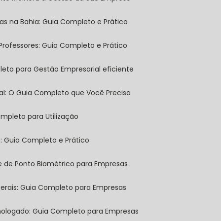
sas na Bahia: Guia Completo e Prático
 Professores: Guia Completo e Prático
leto para Gestão Empresarial eficiente
tal: O Guia Completo que Você Precisa
mpleto para Utilização
a: Guia Completo e Prático
ole de Ponto Biométrico para Empresas
 Gerais: Guia Completo para Empresas
omologado: Guia Completo para Empresas