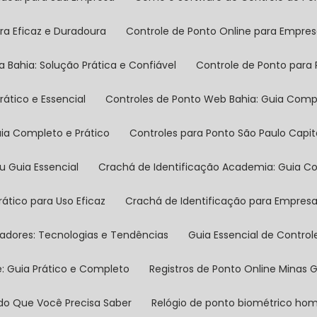
ra Eficaz e Duradoura
Controle de Ponto Online para Empre
a Bahia: Solução Prática e Confiável
Controle de Ponto para
rático e Essencial
Controles de Ponto Web Bahia: Guia Comp
Guia Completo e Prático
Controles para Ponto São Paulo Capi
eu Guia Essencial
Crachá de Identificação Academia: Guia Co
rático para Uso Eficaz
Crachá de Identificação para Empres
ovadores: Tecnologias e Tendências
Guia Essencial de Contr
e: Guia Prático e Completo
Registros de Ponto Online Minas
Tudo Que Você Precisa Saber
Relógio de ponto biométrico h