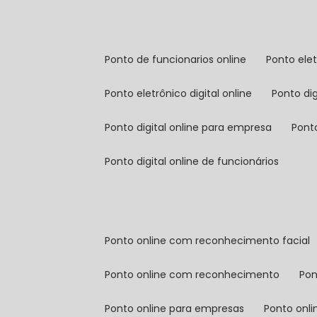
ponto de funcionarios online
ponto ele
ponto eletrônico digital online
ponto di
ponto digital online para empresa
pont
ponto digital online de funcionários
ponto online com reconhecimento facial
ponto online com reconhecimento
po
ponto online para empresas
ponto onl