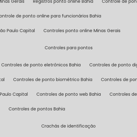
Minas Gerais
registros ponto online Bahia
controle de po
controle de ponto online para funcionários Bahia
São Paulo Capital
controles ponto online Minas Gerais
controles para pontos
controles de ponto eletrônicos Bahia
controles de ponto di
tal
controles de ponto biométrico Bahia
controles de po
Paulo Capital
controles de ponto web Bahia
controles d
l
controles de pontos Bahia
crachás de identificação