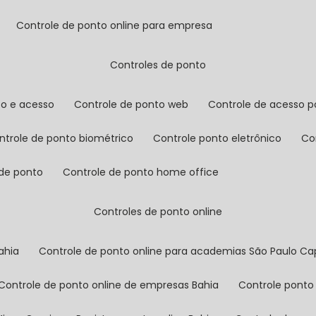
controle de ponto online para empresa
controles de ponto
to e acesso
controle de ponto web
controle de acesso p
ontrole de ponto biométrico
controle ponto eletrônico
c
 de ponto
controle de ponto home office
controles de ponto online
ahia
controle de ponto online para academias São Paulo Cap
controle de ponto online de empresas Bahia
controle ponto