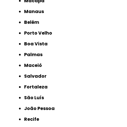
Macapá
Manaus
Belém
Porto Velho
Boa Vista
Palmas
Maceió
Salvador
Fortaleza
São Luís
João Pessoa
Recife