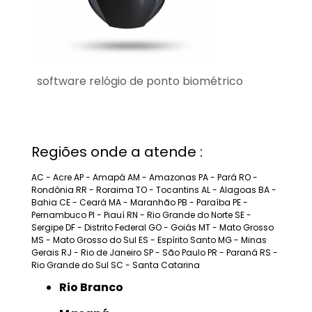
software relógio de ponto biométrico
Regiões onde a atende :
AC - Acre
AP - Amapá
AM - Amazonas
PA - Pará
RO -
Rondônia
RR - Roraima
TO - Tocantins
AL - Alagoas
BA -
Bahia
CE - Ceará
MA - Maranhão
PB - Paraíba
PE -
Pernambuco
PI - Piauí
RN - Rio Grande do Norte
SE -
Sergipe
DF - Distrito Federal
GO - Goiás
MT - Mato Grosso
MS - Mato Grosso do Sul
ES - Espírito Santo
MG - Minas
Gerais
RJ - Rio de Janeiro
SP - São Paulo
PR - Paraná
RS -
Rio Grande do Sul
SC - Santa Catarina
Rio Branco