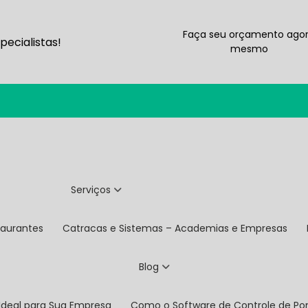
Faça seu orçamento ago
ecialistas!
mesmo
Serviços
taurantes
Catracas e Sistemas – Academias e Empresas
Blog
 Ideal para Sua Empresa
Como o Software de Controle de P