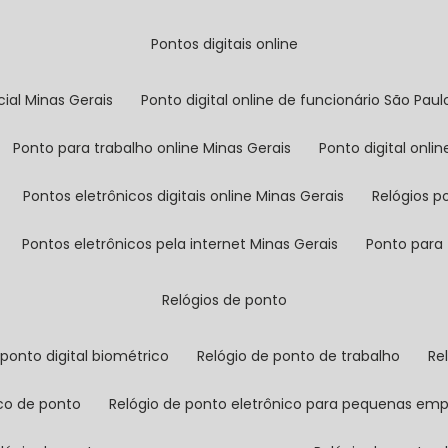
pontos digitais online
cial Minas Gerais
ponto digital online de funcionário São Paul
ponto para trabalho online Minas Gerais
ponto digital onl
pontos eletrônicos digitais online Minas Gerais
relógios 
pontos eletrônicos pela internet Minas Gerais
ponto para
relógios de ponto
o ponto digital biométrico
relógio de ponto de trabalho
r
ico de ponto
relógio de ponto eletrônico para pequenas em