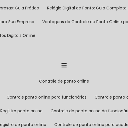
presas: Guia Prático
Relógio Digital de Ponto: Guia Completo 
 para Sua Empresa
Vantagens do Controle de Ponto Online 
os Digitais Online
controle de ponto online
controle ponto online para funcionários
controle ponto 
registro ponto online
controle de ponto online de funcionár
registro de ponto online
controle de ponto online para aca