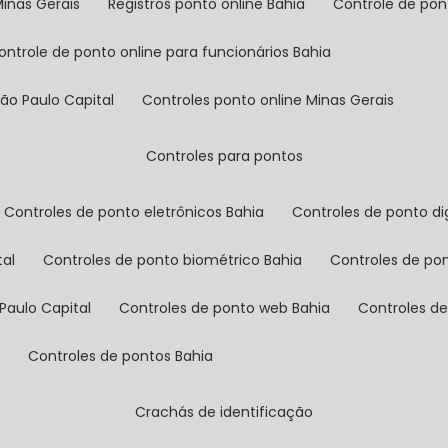
Minas Gerais
registros ponto online Bahia
controle de po
controle de ponto online para funcionários Bahia
São Paulo Capital
controles ponto online Minas Gerais
controles para pontos
controles de ponto eletrônicos Bahia
controles de ponto di
tal
controles de ponto biométrico Bahia
controles de po
Paulo Capital
controles de ponto web Bahia
controles d
l
controles de pontos Bahia
crachás de identificação