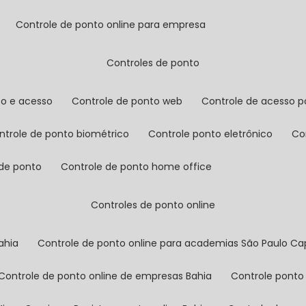
controle de ponto online para empresa
controles de ponto
to e acesso
controle de ponto web
controle de acesso p
ontrole de ponto biométrico
controle ponto eletrônico
c
 de ponto
controle de ponto home office
controles de ponto online
ahia
controle de ponto online para academias São Paulo Cap
controle de ponto online de empresas Bahia
controle ponto