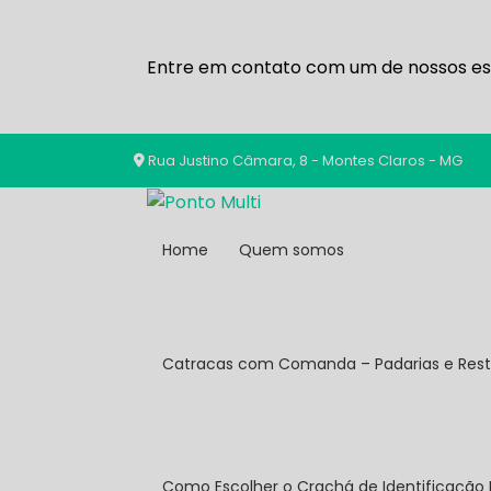
Entre em contato com um de nossos esp
Rua Justino Câmara, 8 - Montes Claros - MG
Home
Quem somos
Catracas com Comanda – Padarias e Res
Como Escolher o Crachá de Identificação