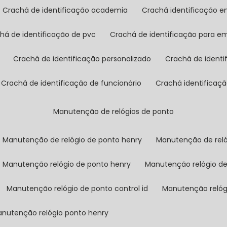
crachá de identificação academia
crachá identificação 
chá de identificação de pvc
crachá de identificação para e
crachá de identificação personalizado
crachá de ident
crachá de identificação de funcionário
crachá identificaç
manutenção de relógios de ponto
manutenção de relógio de ponto henry
manutenção de rel
manutenção relógio de ponto henry
manutenção relógio d
manutenção relógio de ponto control id
manutenção reló
manutenção relógio ponto henry