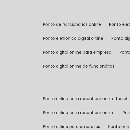
ponto de funcionarios online
ponto ele
ponto eletrônico digital online
ponto di
ponto digital online para empresa
pont
ponto digital online de funcionários
ponto online com reconhecimento facial
ponto online com reconhecimento
po
ponto online para empresas
ponto onl