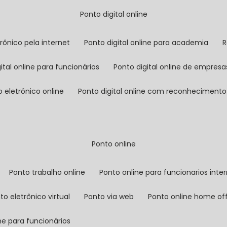
ponto digital online
trônico pela internet
ponto digital online para academia
gital online para funcionários
ponto digital online de empresa
o eletrônico online
ponto digital online com reconhecimento 
ponto online
ponto trabalho online
ponto online para funcionarios inte
nto eletrônico virtual
ponto via web
ponto online home of
ine para funcionários