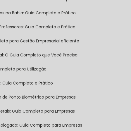
sas na Bahia: Guia Completo e Prático
 Professores: Guia Completo e Prático
leto para Gestão Empresarial eficiente
tal: O Guia Completo que Você Precisa
mpleto para Utilização
a: Guia Completo e Prático
ole de Ponto Biométrico para Empresas
 Gerais: Guia Completo para Empresas
omologado: Guia Completo para Empresas