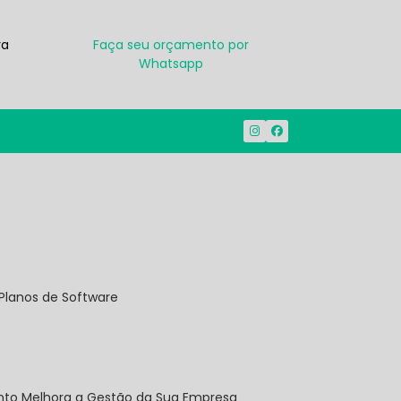
ra
Faça seu orçamento por
Whatsapp
(38) 3212-1914
(38) 99950-7500
Planos de Software
onto Melhora a Gestão da Sua Empresa