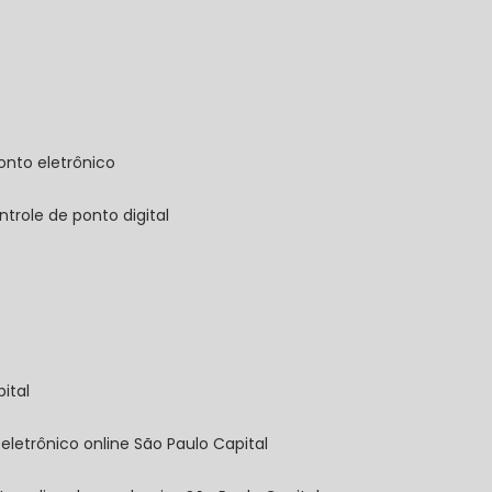
onto eletrônico
ontrole de ponto digital
ital
 eletrônico online São Paulo Capital