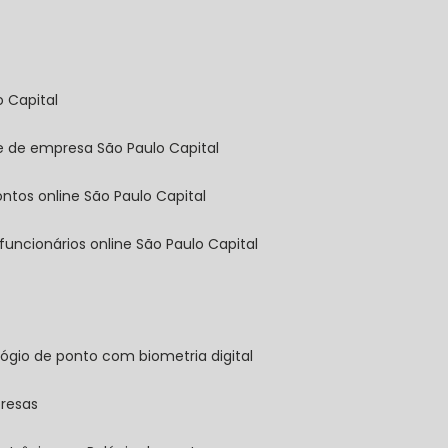
o Capital
ine de empresa São Paulo Capital
pontos online São Paulo Capital
 funcionários online São Paulo Capital
elógio de ponto com biometria digital
presas