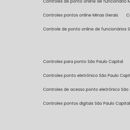
controles de ponto online de funcionário 
controles pontos online Minas Gerais
controle de ponto online de funcionários 
controles para ponto São Paulo Capital
controles ponto eletrônico São Paulo Capi
controles de acesso ponto eletrônico São 
controles pontos digitais São Paulo Capita