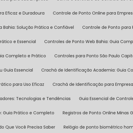
ra Eficaz e Duradoura
Controle de Ponto Online para Empre
a Bahia: Solução Prática e Confiável
Controle de Ponto para
rático e Essencial
Controles de Ponto Web Bahia: Guia Comp
Guia Completo e Prático
Controles para Ponto São Paulo Capi
eu Guia Essencial
Crachá de Identificação Academia: Guia Co
rático para Uso Eficaz
Crachá de Identificação para Empres
ovadores: Tecnologias e Tendências
Guia Essencial de Contr
e: Guia Prático e Completo
Registros de Ponto Online Minas
Tudo Que Você Precisa Saber
Relógio de ponto biométrico h