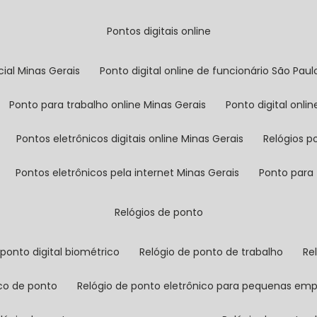
pontos digitais online
cial Minas Gerais
ponto digital online de funcionário São Paul
ponto para trabalho online Minas Gerais
ponto digital onl
pontos eletrônicos digitais online Minas Gerais
relógios 
pontos eletrônicos pela internet Minas Gerais
ponto para
relógios de ponto
o ponto digital biométrico
relógio de ponto de trabalho
r
ico de ponto
relógio de ponto eletrônico para pequenas em