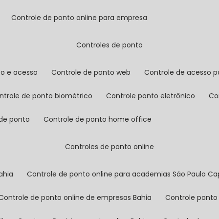
controle de ponto online para empresa
controles de ponto
to e acesso
controle de ponto web
controle de acesso p
ontrole de ponto biométrico
controle ponto eletrônico
c
 de ponto
controle de ponto home office
controles de ponto online
ahia
controle de ponto online para academias São Paulo Cap
controle de ponto online de empresas Bahia
controle ponto