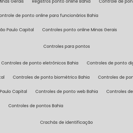
Minas Gerais
registros ponto online Bahia
controle de po
controle de ponto online para funcionários Bahia
São Paulo Capital
controles ponto online Minas Gerais
controles para pontos
controles de ponto eletrônicos Bahia
controles de ponto di
tal
controles de ponto biométrico Bahia
controles de po
Paulo Capital
controles de ponto web Bahia
controles d
l
controles de pontos Bahia
crachás de identificação