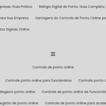
presas: Guia Prático
Relógio Digital de Ponto: Guia Completo 
 para Sua Empresa
Vantagens do Controle de Ponto Online 
os Digitais Online
controle de ponto online
controle ponto online para funcionários
controle ponto 
registro ponto online
controle de ponto online de funcionár
registro de ponto online
controle de ponto online para aca