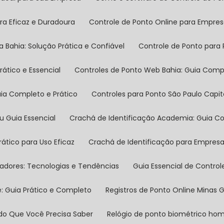
ra Eficaz e Duradoura
Controle de Ponto Online para Empre
a Bahia: Solução Prática e Confiável
Controle de Ponto para
rático e Essencial
Controles de Ponto Web Bahia: Guia Comp
Guia Completo e Prático
Controles para Ponto São Paulo Capi
eu Guia Essencial
Crachá de Identificação Academia: Guia Co
rático para Uso Eficaz
Crachá de Identificação para Empres
ovadores: Tecnologias e Tendências
Guia Essencial de Contr
e: Guia Prático e Completo
Registros de Ponto Online Minas
Tudo Que Você Precisa Saber
Relógio de ponto biométrico h