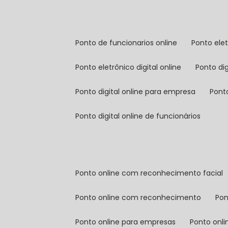
ponto de funcionarios online
ponto ele
ponto eletrônico digital online
ponto di
ponto digital online para empresa
pont
ponto digital online de funcionários
ponto online com reconhecimento facial
ponto online com reconhecimento
po
ponto online para empresas
ponto onl