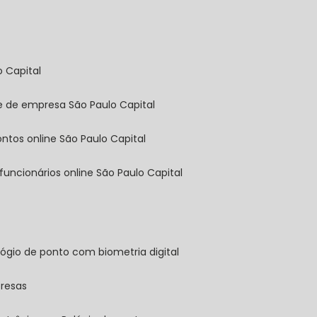
o Capital
ine de empresa São Paulo Capital
pontos online São Paulo Capital
 funcionários online São Paulo Capital
elógio de ponto com biometria digital
presas