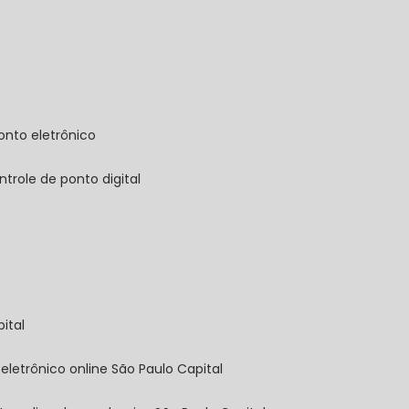
onto eletrônico
ontrole de ponto digital
ital
 eletrônico online São Paulo Capital