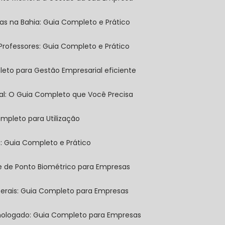
sas na Bahia: Guia Completo e Prático
 Professores: Guia Completo e Prático
leto para Gestão Empresarial eficiente
tal: O Guia Completo que Você Precisa
mpleto para Utilização
a: Guia Completo e Prático
ole de Ponto Biométrico para Empresas
 Gerais: Guia Completo para Empresas
omologado: Guia Completo para Empresas