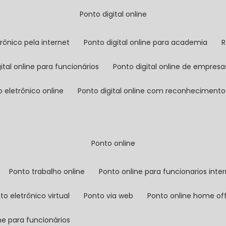
ponto digital online
trônico pela internet
ponto digital online para academia
gital online para funcionários
ponto digital online de empresa
o eletrônico online
ponto digital online com reconhecimento 
ponto online
ponto trabalho online
ponto online para funcionarios inte
nto eletrônico virtual
ponto via web
ponto online home of
ine para funcionários