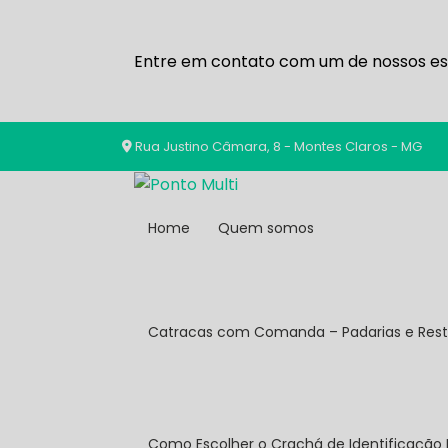
Entre em contato com um de nossos esp
Rua Justino Câmara, 8 - Montes Claros - MG
Home
Quem somos
Catracas com Comanda – Padarias e Res
Como Escolher o Crachá de Identificação