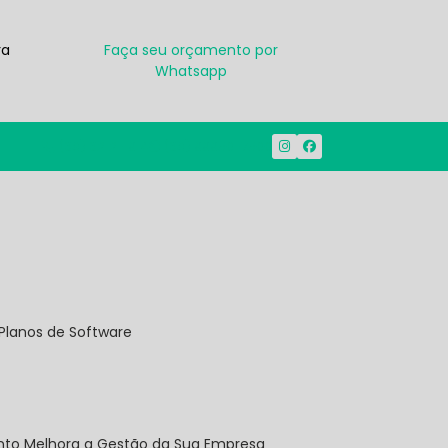
ra
Faça seu orçamento por
Whatsapp
(38) 3212-1914
(38) 99950-7500
Planos de Software
onto Melhora a Gestão da Sua Empresa