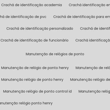
crachá de identificação academia
crachá identificação 
chá de identificação de pvc
crachá de identificação para e
crachá de identificação personalizado
crachá de ident
crachá de identificação de funcionário
crachá identificaç
manutenção de relógios de ponto
manutenção de relógio de ponto henry
manutenção de rel
manutenção relógio de ponto henry
manutenção relógio d
manutenção relógio de ponto control id
manutenção reló
manutenção relógio ponto henry