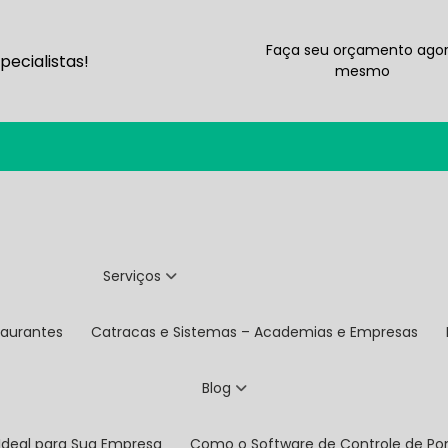
Faça seu orçamento ago
ecialistas!
mesmo
Serviços
taurantes
Catracas e Sistemas – Academias e Empresas
Blog
 Ideal para Sua Empresa
Como o Software de Controle de P