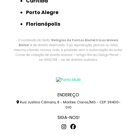
Curitiba
Porto Alegre
Florianópolis
O conteúdo do texto "
Relógios de Pontos Biométricos Móveis
Bahia
" é de direito reservado. Sua reprodução, parcial ou total,
mesmo citando nossos links, é proibida sem a autorização do autor.
Crime de violação de direito autoral – artigo 184 do Código Penal –
Lei 9610/98 - Lei de direitos autorais
.
ENDEREÇO
Rua Justino Câmara, 8 - Montes Claros/MG - CEP: 39400-
010
SIGA-NOS!