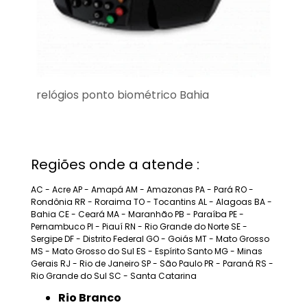
relógios ponto biométrico Bahia
Regiões onde a atende :
AC - Acre
AP - Amapá
AM - Amazonas
PA - Pará
RO -
Rondônia
RR - Roraima
TO - Tocantins
AL - Alagoas
BA -
Bahia
CE - Ceará
MA - Maranhão
PB - Paraíba
PE -
Pernambuco
PI - Piauí
RN - Rio Grande do Norte
SE -
Sergipe
DF - Distrito Federal
GO - Goiás
MT - Mato Grosso
MS - Mato Grosso do Sul
ES - Espírito Santo
MG - Minas
Gerais
RJ - Rio de Janeiro
SP - São Paulo
PR - Paraná
RS -
Rio Grande do Sul
SC - Santa Catarina
Rio Branco