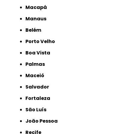
Macapá
Manaus
Belém
Porto Velho
Boa Vista
Palmas
Maceió
Salvador
Fortaleza
São Luís
João Pessoa
Recife