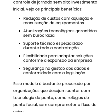
controle de jornada sem alto investimento
inicial. Veja os principais benefícios:
Redução de custos com aquisição e
manutenção de equipamentos.
Atualizações tecnológicas garantidas
sem burocracia.
Suporte técnico especializado
durante toda a contratação.
Flexibilidade para adaptar soluções
conforme a expansão da empresa.
Segurança na gestão dos dados e
conformidade com a legislação.
Esse modelo é bastante procurado por
organizações que desejam contar com
tecnologia de ponta, como relógios de
ponto facial, sem comprometer o fluxo de
caixa.